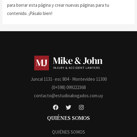
para borrar esta página y crear nuevas páginas para tu
contenido. ¡Pásalo bien!
Juncal 1131- esc 804 - Montevideo 11300
(0+598) 099222368
contacto@estudioabogados.com.uy
QUIÉNES SOMOS
QUIÉNES SOMOS