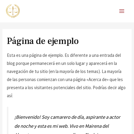
Ir
MAI
al
MEN
contenido
Página de ejemplo
Esta es una página de ejemplo. Es diferente a una entrada del
blog porque permanecerá en un solo lugar y aparecerá en la
navegación de tu sitio (en la mayoría de los temas). La mayoría
de las personas comienzan con una página «Acerca de» que les
presenta a los visitantes potenciales del sitio. Podrías decir algo
así:
¡Bienvenido! Soy camarero de día, aspirante a actor
de noche y esta es mi web. Vivo en Mairena del